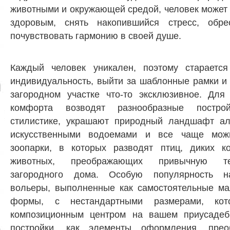
животными и окружающей средой, человек может
здоровым, снять накопившийся стресс, обре
почувствовать гармонию в своей душе.
Каждый человек уникален, поэтому старается
индивидуальность, выйти за шаблонные рамки и
загородном участке что-то эксклюзивное. Дл
комфорта возводят разнообразные постр
стилистике, украшают природный ландшафт ал
искусственными водоемами и все чаще мож
зоопарки, в которых разводят птиц, диких к
животных, преображающих привычную те
загородного дома. Особую популярность н
вольеры, выполненные как самостоятельные м
формы, с нестандартными размерами, кот
композиционным центром на вашем приусадебн
постройки, как элементы оформления, пре