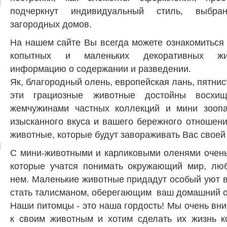
подчеркнут индивидуальный стиль, выбра
загородных домов.
На нашем сайте Вы всегда можете ознакомиться
копытных и маленьких декоративных жив
информацию о содержании и разведении.
Як, благородный олень, европейская лань, пятнис
эти грациозные животные достойны восхи
жемчужинами частных коллекций и мини зоопа
изысканного вкуса и вашего бережного отношени
животные, которые будут завораживать Вас своей
С мини-животными и карликовыми оленями очень
которые учатся понимать окружающий мир, люб
нем. Маленькие животные придадут особый уют 
стать талисманом, оберегающим ваш домашний о
Наши питомцы - это наша гордость! Мы очень вн
к своим животным и хотим сделать их жизнь 