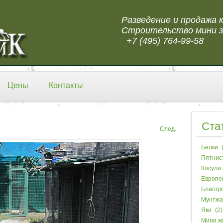
Разведение и продажа
Строительство мини з
+7 (495) 764-99-58
Цены
Контакты
Ста
След.
Белки
(
Пятнис
Косули
Европе
Благор
Мунтжа
Яки
(2)
Мини ж