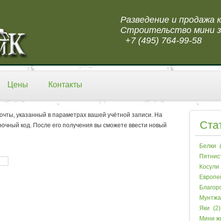
Разведение и продажа
Строительство мини з
+7 (495) 764-99-58
Цены
Контакты
очты, указанный в параметрах вашей учётной записи. На
Ста
очный код. После его получения вы сможете ввести новый
Белки
(
Пятнис
Косули
Европе
Благор
Мунтжа
Яки
(2)
Мини ж