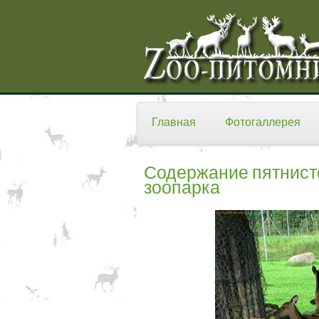
Главная
Фотогаллерея
Содержание пятнисто
зоопарка