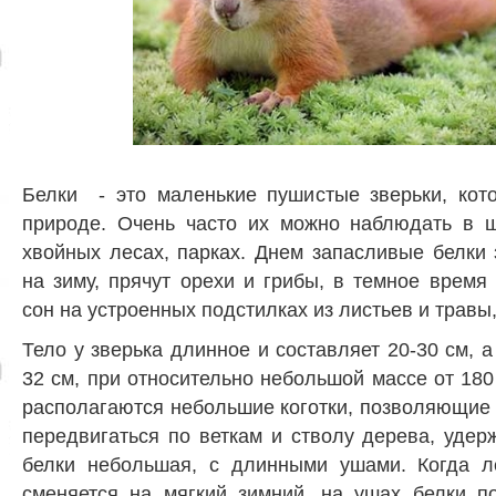
Белки - это маленькие пушистые зверьки, кот
природе. Очень часто их можно наблюдать в 
хвойных лесах, парках. Днем запасливые белки
на зиму, прячут орехи и грибы, в темное время
сон на устроенных подстилках из листьев и травы
Тело у зверька длинное и составляет 20-30 см, а
32 см, при относительно небольшой массе от 180 
располагаются небольшие коготки, позволяющие
передвигаться по веткам и стволу дерева, удер
белки небольшая, с длинными ушами. Когда л
сменяется на мягкий зимний, на ушах белки по