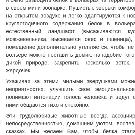
Можно разводить белок в вольерах на территори
в своем мини зоопарке. Пушистые зверьки комфо
на открытом воздухе и легко адаптируются к но
круглогодичного содержания белок в вольера
естественный ландшафт (высаживаются к
можжевельника, высевается овес и пшеница),
помещение дополнительно утепляется, чтобы не
вольере можно поставить домик, наподобие того,
дикой природе, закрепить несколько веток,
жердочек.
Ухаживая за этими милыми зверушками можн
неприятностях, улучшить свое эмоциональное
понимают интонации голоса человека и ведут с
ними общаются тихо и спокойно.
Эти трудолюбивые животные всегда ассоциир
непосредственностью, домашним уютом, воспев
сказках. Мы желаем Вам, чтобы белка стал