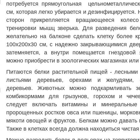
потребуется прямоугольная цельнометаллическ
см, которая легко убирается и дезинфицируется. 
сторон прикрепляется вращающееся колес
тренировки мышц зверька. Для разведения бел
желательно на балконе сделать клетку более 
100х200х30 см, с надежно закрывающимися две
затемняется, а внутри помещается гнездовой 
можно приобрести в зоологических магазинах или
Питаются белки растительной пищей - лесными 
листьями деревьев, орехами и желудями, 
деревьев. Животных можно подкармливать з
комбикормами для грызунов, горохом и чечев
следует включать витамины и минеральные
пророщенных ростков овса или пшеницы, морков
мякоти овощей и фруктов. Белкам можно давать
Также в клетках всегда должна находиться чистая