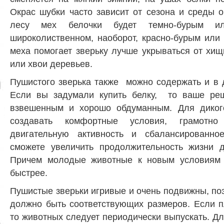
Окрас шубки часто зависит от сезона и среды 
лесу мех белочки будет темно-бурым 
широколиственном, наоборот, красно-бурым или
меха помогает зверьку лучше укрываться от хи
или хвои деревьев.
Пушистого зверька также можно содержать и в 
Если вы задумали купить белку, то ваше ре
взвешенным и хорошо обдуманным. Для дикого
создавать комфортные условия, грамотн
двигательную активность и сбалансированно
сможете увеличить продолжительность жизни 
Причем молодые животные к новым условиям 
быстрее.
Пушистые зверьки игривые и очень подвижны, п
должно быть соответствующих размеров. Если 
то животных следует периодически выпускать. Д